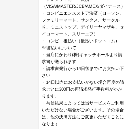
（VISA/MASTER/JCB/AMEX/ダイナース）
・コンビニエンスストア決済（ローソン、
ファミリーマート、サンクス、サークル
Ｋ、ミニストップ、デイリーヤマザキ、セ
イコーマート、スリーエフ）
・コンビニ後払い（後払いドットコム）
※後払いについて
・当店にかわり(株)キャッチボールより請
求書が送られます
・請求書発行から14日後までにお支払い下
さい
・14日以内にお支払いがない場合再度の請
求ごとに300円の再請求発行手数料がかか
ります。
・与信結果によっては当サービスをご利用
いただけない場合がございます。その場合
は、他の決済方法にご変更いただくことに
なります