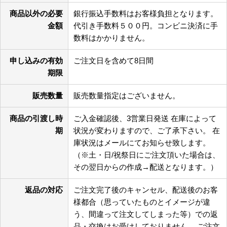
商品以外の必要
銀行振込手数料はお客様負担となります。
金額
代引き手数料５００円。コンビニ決済に手
数料はかかりません。
申し込みの有効
ご注文日を含めて8日間
期限
販売数量
販売数量指定はございません。
商品の引渡し時
ご入金確認後、3営業日発送 在庫によって
期
状況が変わりますので、ご了承下さい。 在
庫状況はメールにてお知らせ致します。
（※土・日/祝祭日にご注文頂いた場合は、
その翌日からの作成→配送となります。）
返品の対応
ご注文完了後のキャンセル、配送後のお客
様都合（思っていたものとイメージが違
う、間違って注文してしまった等）での返
品・交換はお受けしておりません。 ご注文